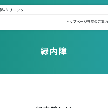
眼科クリニック
トップページ
当院のご案
緑内障