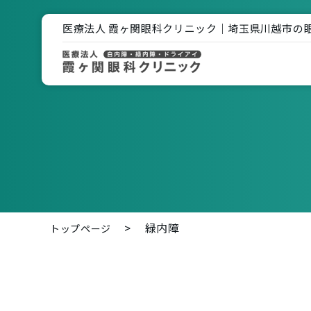
医療法人 霞ヶ関眼科クリニック｜埼玉県川越市の
緑内障
トップページ