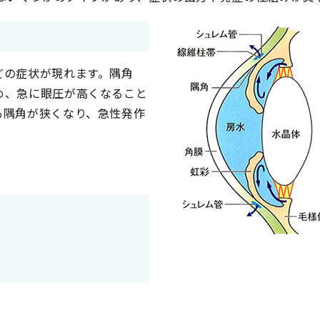
どの症状が現れます。隅角
め、急に眼圧が高くなること
も隅角が狭くなり、急性発作