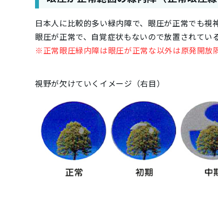
日本人に比較的多い緑内障で、眼圧が正常でも視
眼圧が正常で、自覚症状もないので放置されてい
※正常眼圧緑内障は眼圧が正常な以外は原発開放
視野が欠けていくイメージ（右目）