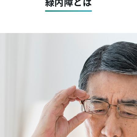
緑内障とは