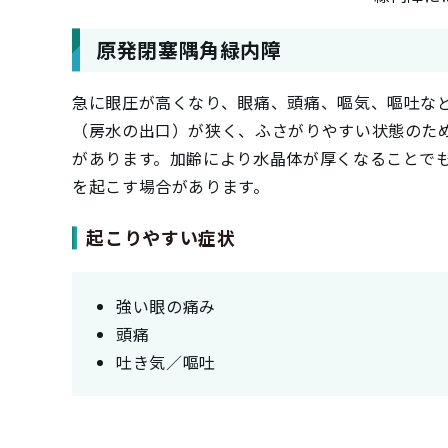
原発閉塞隅角緑内障
急に眼圧が高くなり、眼痛、頭痛、嘔気、嘔吐な
（房水の出口）が狭く、ふさがりやすい状態のた
があります。加齢により水晶体が厚くなることで
を起こす場合があります。
起こりやすい症状
強い眼の痛み
頭痛
吐き気／嘔吐