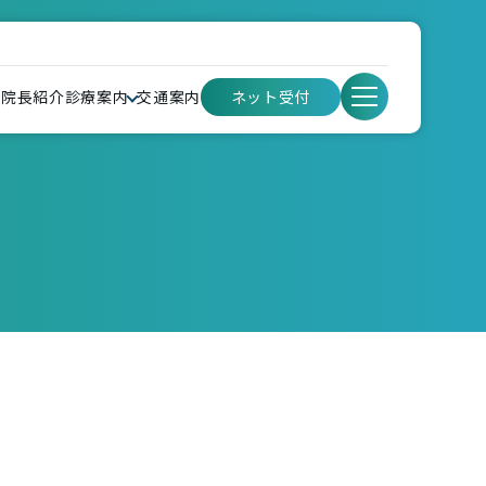
ネット受付
内
院長紹介
診療案内
交通案内