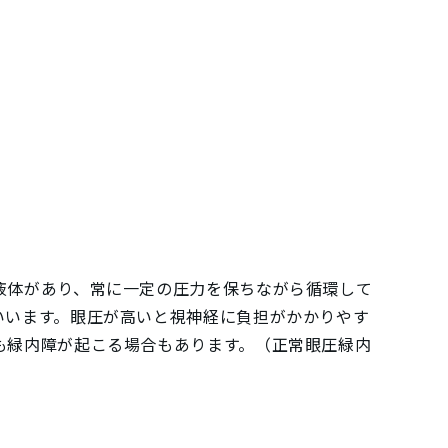
液体があり、常に一定の圧力を保ちながら循環して
いいます。眼圧が高いと視神経に負担がかかりやす
も緑内障が起こる場合もあります。（正常眼圧緑内