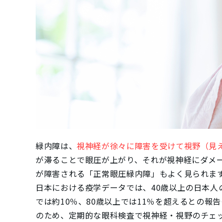
緑内障は、
視神経が徐々に障害を受けて視野（見
が滞ることで眼圧が上がり、それが視神経にダメ
が障害される「正常眼圧緑内障」もよく見られま
日本における疫学データでは、40歳以上の日本人
では約10％、80歳以上では11％を超えるとの報
のため、定期的な眼科検査で視神経・視野のチェ