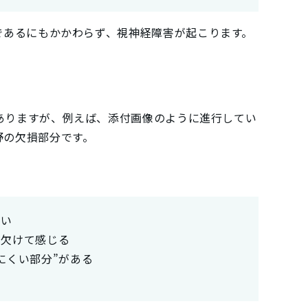
であるにもかかわらず、視神経障害が起こります。
ありますが、例えば、添付画像のように進行してい
野の欠損部分です。
らい
く欠けて感じる
にくい部分”がある
い