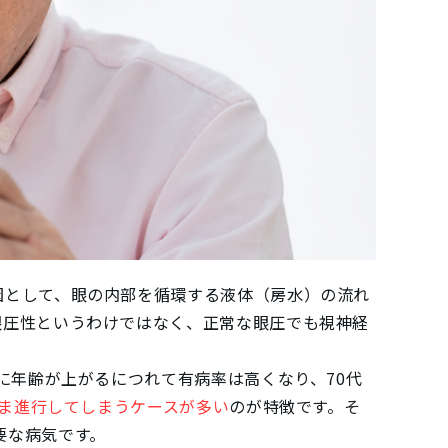
因として、眼の内部を循環する液体（房水）の流れ
眼圧性というわけではなく、正常な眼圧でも視神経
に年齢が上がるにつれて有病率は高くなり、70代
ま進行してしまうケースが多い
のが特徴です。そ
要な病気です。