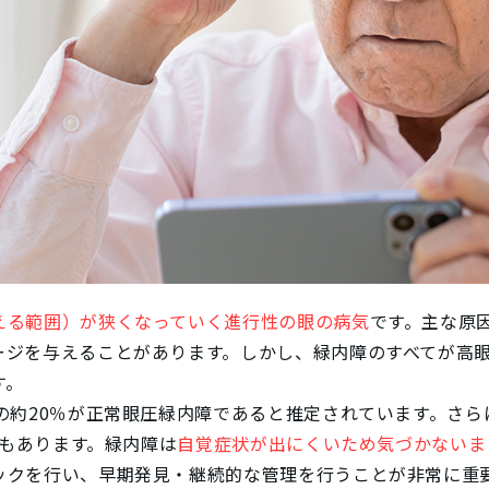
える範囲）が狭くなっていく進行性の眼の病気
です。主な原
ージを与えることがあります。しかし、緑内障のすべてが高
す。
の約20％が正常眼圧緑内障であると推定されています。さら
告もあります。緑内障は
自覚症状が出にくいため気づかないま
ックを行い、早期発見・継続的な管理を行うことが非常に重